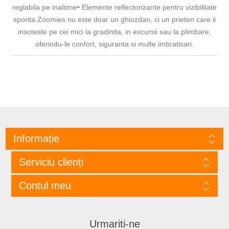
reglabila pe inaltime• Elemente reflectorizante pentru vizibilitate
sporita Zoomies nu este doar un ghiozdan, ci un prieten care ii
insoteste pe cei mici la gradinita, in excursii sau la plimbare,
oferindu-le confort, siguranta si multe imbratisari.
Informație
Serviciu clienți
Contul meu
Urmariti-ne