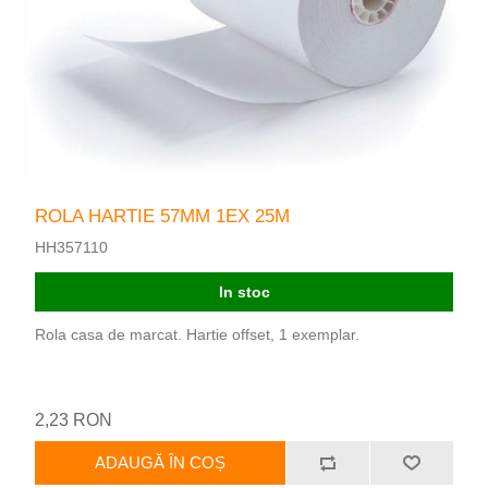
ROLA HARTIE 57MM 1EX 25M
HH357110
In stoc
Rola casa de marcat. Hartie offset, 1 exemplar.
2,23 RON
ADAUGĂ ÎN COȘ