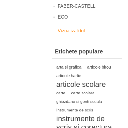
FABER-CASTELL
EGO
Vizualizati tot
Etichete populare
arta si grafica
articole birou
articole hartie
articole scolare
carte
carte scolara
ghiozdane si genti scoala
Instrumente de scris
instrumente de
scris si corectura