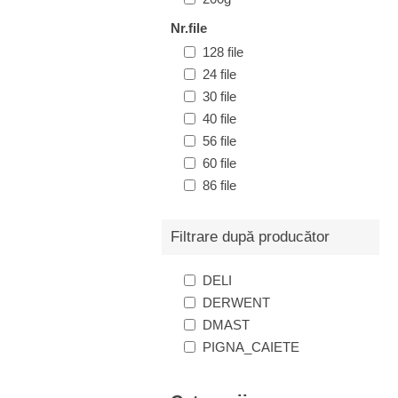
Nr.file
128 file
24 file
30 file
40 file
56 file
60 file
86 file
Filtrare după producător
DELI
DERWENT
DMAST
PIGNA_CAIETE