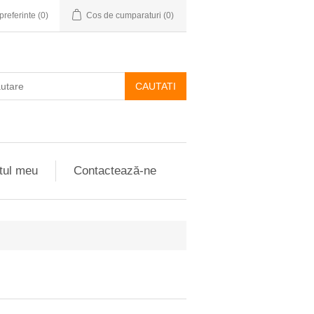
preferinte
(0)
Cos de cumparaturi
(0)
CAUTATI
tul meu
Contactează-ne