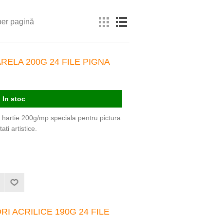
per pagină
RELA 200G 24 FILE PIGNA
In stoc
, hartie 200g/mp speciala pentru pictura
ati artistice.
I ACRILICE 190G 24 FILE