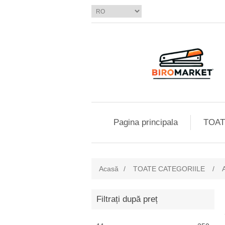
Pagina principala
TOAT
Acasă
/
TOATE CATEGORIILE
/
Filtrați după preț