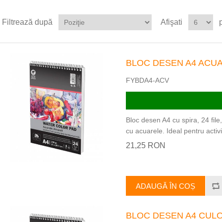
Filtrează după
Afişati
BLOC DESEN A4 ACUA
FYBDA4-ACV
Bloc desen A4 cu spira, 24 file
cu acuarele. Ideal pentru activit
21,25 RON
ADAUGĂ ÎN COȘ
BLOC DESEN A4 CULOR