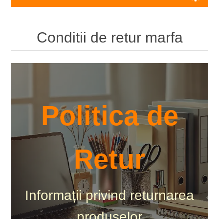
Conditii de retur marfa
Politica de
Retur
Informații privind returnarea
produselor