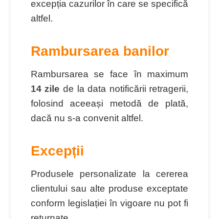
excepția cazurilor în care se specifică
altfel.
Rambursarea banilor
Rambursarea se face în maximum
14 zile
de la data notificării retragerii,
folosind aceeași metodă de plată,
dacă nu s-a convenit altfel.
Excepții
Produsele personalizate la cererea
clientului sau alte produse exceptate
conform legislației în vigoare nu pot fi
returnate.