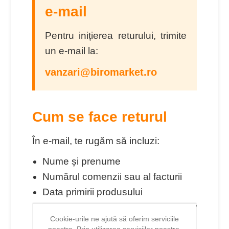
e-mail
Pentru inițierea returului, trimite
un e-mail la:
vanzari@biromarket.ro
Cum se face returul
În e-mail, te rugăm să incluzi:
Nume și prenume
Numărul comenzii sau al facturii
Data primirii produsului
Denumirea produsului/produselor
Cookie-urile ne ajută să oferim serviciile
returnate