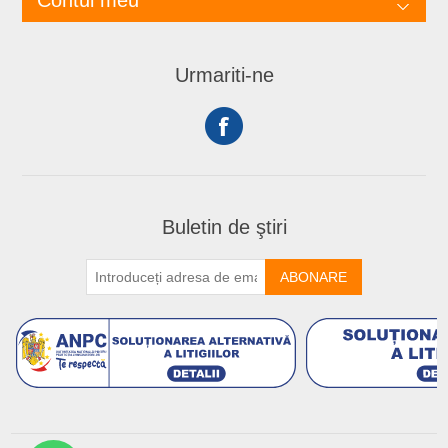
Contul meu
Urmariti-ne
Buletin de ştiri
ABONARE