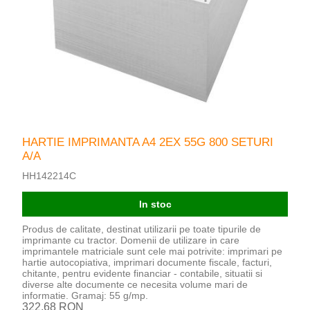
HARTIE IMPRIMANTA A4 2EX 55G 800 SETURI
A/A
HH142214C
In stoc
Produs de calitate, destinat utilizarii pe toate tipurile de
imprimante cu tractor. Domenii de utilizare in care
imprimantele matriciale sunt cele mai potrivite: imprimari pe
hartie autocopiativa, imprimari documente fiscale, facturi,
chitante, pentru evidente financiar - contabile, situatii si
diverse alte documente ce necesita volume mari de
informatie. Gramaj: 55 g/mp.
322,68 RON