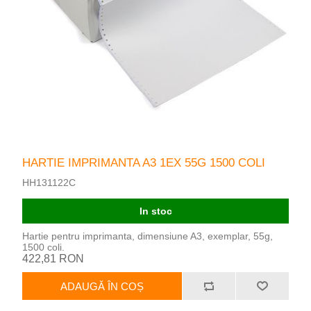
HARTIE IMPRIMANTA A3 1EX 55G 1500 COLI
HH131122C
In stoc
Hartie pentru imprimanta, dimensiune A3, exemplar, 55g,
1500 coli.
422,81 RON
ADAUGĂ ÎN COȘ