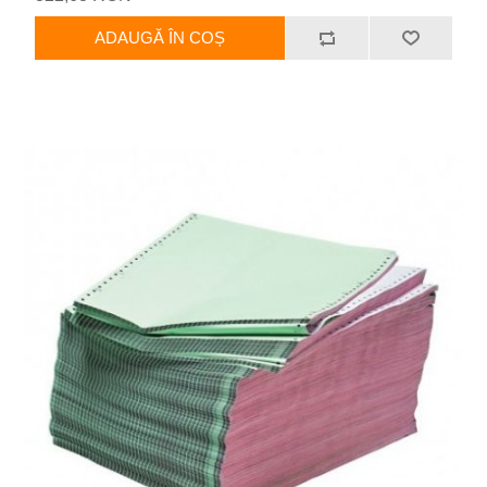
ADAUGĂ ÎN COȘ