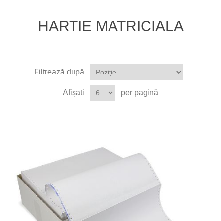
HARTIE MATRICIALA
Filtrează după
Afişati
per pagină