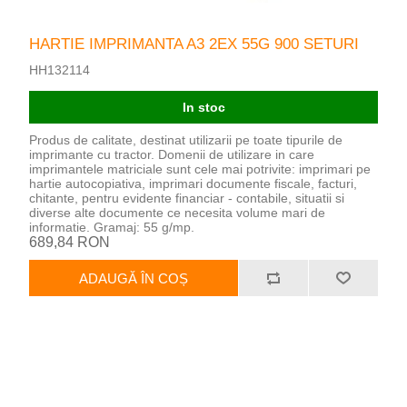
HARTIE IMPRIMANTA A3 2EX 55G 900 SETURI
HH132114
In stoc
Produs de calitate, destinat utilizarii pe toate tipurile de
imprimante cu tractor. Domenii de utilizare in care
imprimantele matriciale sunt cele mai potrivite: imprimari pe
hartie autocopiativa, imprimari documente fiscale, facturi,
chitante, pentru evidente financiar - contabile, situatii si
diverse alte documente ce necesita volume mari de
informatie. Gramaj: 55 g/mp.
689,84 RON
ADAUGĂ ÎN COȘ