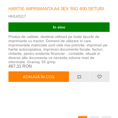
HARTIE IMPRIMANTA A4 3EX 55G 600 SETURI
HH143117
In stoc
Produs de calitate, destinat utilizarii pe toate tipurile de
imprimante cu tractor. Domenii de utilizare in care
imprimantele matriciale sunt cele mai potrivite: imprimari pe
hartie autocopiativa, imprimari documente fiscale, facturi,
chitante, pentru evidente financiar - contabile, situatii si
diverse alte documente ce necesita volume mari de
informatie. Gramaj: 55 g/mp.
467,31 RON
ADAUGĂ ÎN COȘ