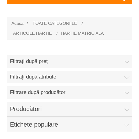
Acasă
/
TOATE CATEGORIILE
/
ARTICOLE HARTIE
/
HARTIE MATRICIALA
Filtrați după preț
Filtrați după atribute
Filtrare după producător
Producători
Etichete populare