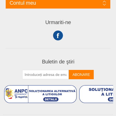
Contul meu
Urmariti-ne
Buletin de ştiri
ABONARE