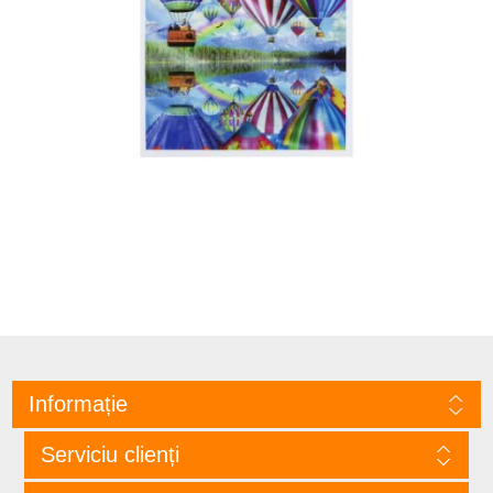
Informație
Serviciu clienți