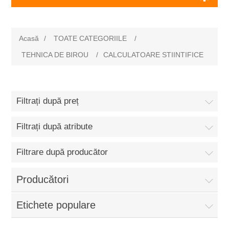
Acasă
/
TOATE CATEGORIILE
/
TEHNICA DE BIROU
/
CALCULATOARE STIINTIFICE
Filtrați după preț
Filtrați după atribute
Filtrare după producător
Producători
Etichete populare