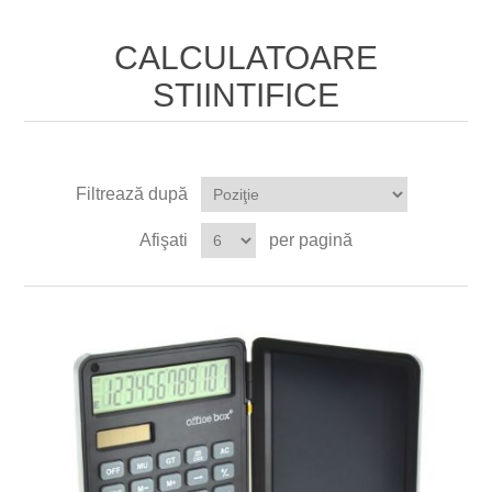
CALCULATOARE
STIINTIFICE
Filtrează după
Afişati
per pagină