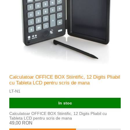
Calculatoar OFFICE BOX Stiintific, 12 Digits Pliabil
cu Tableta LCD pentru scris de mana
LT-N1
In stoc
Calculatoar OFFICE BOX Stiintific, 12 Digits Pliabil cu
Tableta LCD pentru scris de mana
49,00 RON