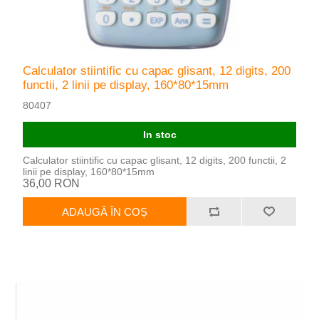
Calculator stiintific cu capac glisant, 12 digits, 200
functii, 2 linii pe display, 160*80*15mm
80407
In stoc
Calculator stiintific cu capac glisant, 12 digits, 200 functii, 2
linii pe display, 160*80*15mm
36,00 RON
ADAUGĂ ÎN COȘ