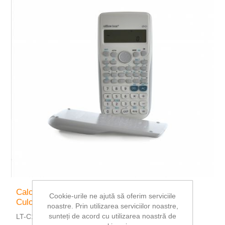
Calculator Stiintific Office Box 10+2 Functii
Cookie-urile ne ajută să oferim serviciile
Culoare Alb
noastre. Prin utilizarea serviciilor noastre,
sunteți de acord cu utilizarea noastră de
LT-C100