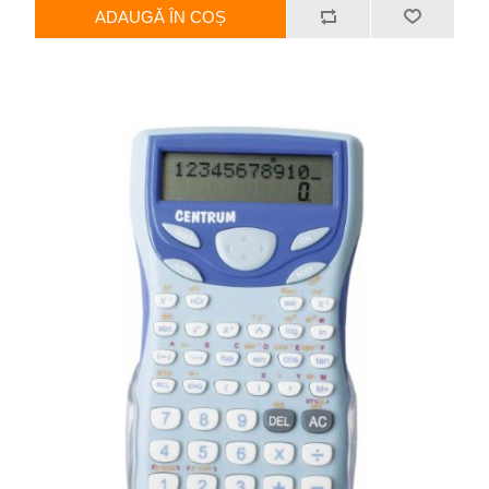
ADAUGĂ ÎN COȘ