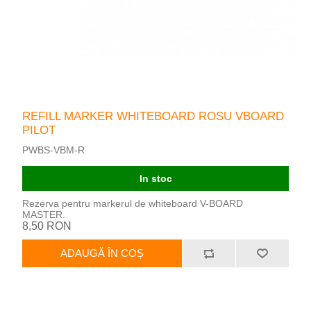
REFILL MARKER WHITEBOARD ROSU VBOARD
PILOT
PWBS-VBM-R
In stoc
Rezerva pentru markerul de whiteboard V-BOARD
MASTER.
8,50 RON
ADAUGĂ ÎN COȘ