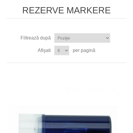
REZERVE MARKERE
Filtrează după
Afişati
per pagină