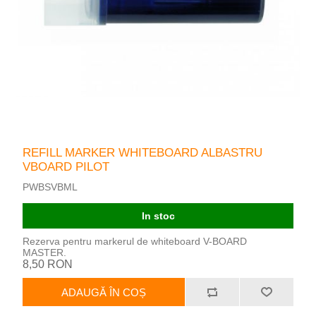
REFILL MARKER WHITEBOARD ALBASTRU
VBOARD PILOT
PWBSVBML
In stoc
Rezerva pentru markerul de whiteboard V-BOARD
MASTER.
8,50 RON
ADAUGĂ ÎN COȘ