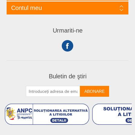
Contul meu
Urmariti-ne
Buletin de ştiri
ABONARE