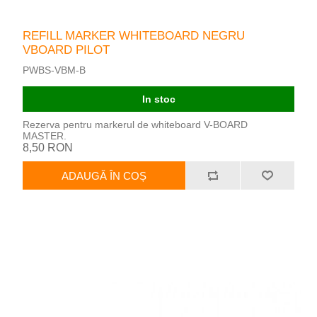
REFILL MARKER WHITEBOARD NEGRU
VBOARD PILOT
PWBS-VBM-B
In stoc
Rezerva pentru markerul de whiteboard V-BOARD
MASTER.
8,50 RON
ADAUGĂ ÎN COȘ