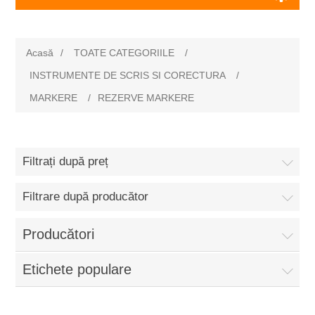
Acasă
/
TOATE CATEGORIILE
/
INSTRUMENTE DE SCRIS SI CORECTURA
/
MARKERE
/
REZERVE MARKERE
Filtrați după preț
Filtrare după producător
Producători
Etichete populare