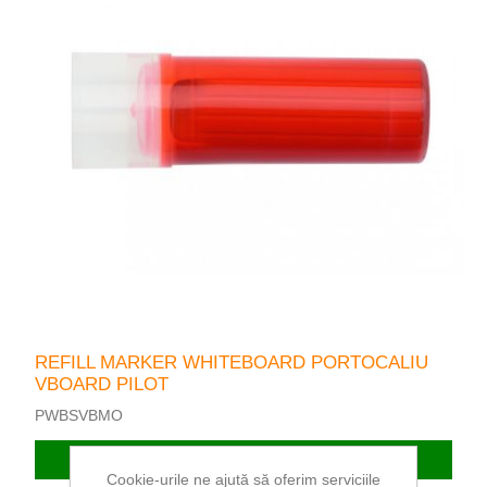
REFILL MARKER WHITEBOARD PORTOCALIU
VBOARD PILOT
PWBSVBMO
In stoc
Cookie-urile ne ajută să oferim serviciile