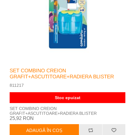
SET COMBINO CREION
GRAFIT+ASCUTITOARE+RADIERA BLISTER
811217
Stoc epuizat
SET COMBINO CREION
GRAFIT+ASCUTITOARE+RADIERA BLISTER
25,92 RON
ADAUGĂ ÎN COȘ