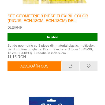
SET GEOMETRIE 3 PIESE FLEXIBIL COLOR
(RIG.15, ECH.13CM, ECH.13CM) DELI
DLEH649
In stoc
Set de geometrie cu 3 piese din material plastic, multicolor.
Setul contine o rigla de 15 cm, 2 echere (13 cm 45/45/90,
13 cm 30/60/90). Gradatie in inch si cm.
11,15 RON
ADAUGĂ ÎN COȘ