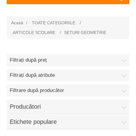
Acasă
/
TOATE CATEGORIILE
/
ARTICOLE SCOLARE
/
SETURI GEOMETRIE
Filtrați după preț
Filtrați după atribute
Filtrare după producător
Producători
Etichete populare