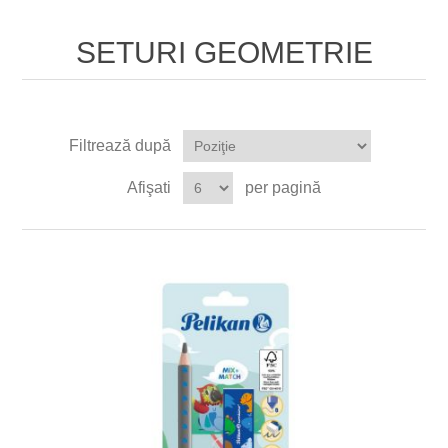
SETURI GEOMETRIE
Filtrează după
Afişati
per pagină