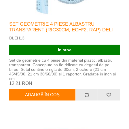
SET GEOMETRIE 4 PIESE ALBASTRU
TRANSPARENT (RIG30CM, ECH*2, RAP) DELI
DLEH13
In stoc
Set de geometrie cu 4 piese din material plastic, albastru
transparent. Concepute sa fie ridicate cu degetul de pe
birou. Setul contine o rigla de 30cm, 2 echere (21 cm
45/45/90, 21 cm 30/60/90) si 1 raportor. Gradatie in inch si
cm.
12,21 RON
ADAUGĂ ÎN COȘ