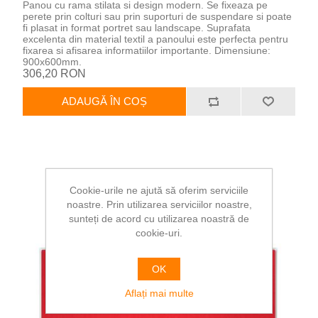
Panou cu rama stilata si design modern. Se fixeaza pe
perete prin colturi sau prin suporturi de suspendare si poate
fi plasat in format portret sau landscape. Suprafata
excelenta din material textil a panoului este perfecta pentru
fixarea si afisarea informatiilor importante. Dimensiune:
900x600mm.
306,20 RON
ADAUGĂ ÎN COȘ
Cookie-urile ne ajută să oferim serviciile
noastre. Prin utilizarea serviciilor noastre,
sunteți de acord cu utilizarea noastră de
cookie-uri.
OK
Aflați mai multe