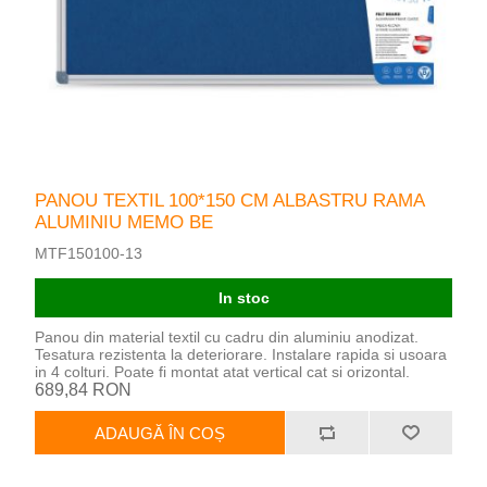
PANOU TEXTIL 100*150 CM ALBASTRU RAMA
ALUMINIU MEMO BE
MTF150100-13
In stoc
Panou din material textil cu cadru din aluminiu anodizat.
Tesatura rezistenta la deteriorare. Instalare rapida si usoara
in 4 colturi. Poate fi montat atat vertical cat si orizontal.
689,84 RON
ADAUGĂ ÎN COȘ