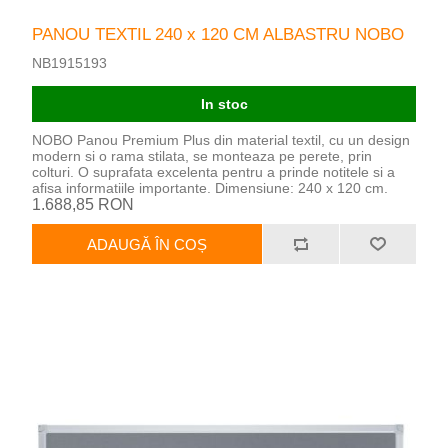
PANOU TEXTIL 240 x 120 CM ALBASTRU NOBO
NB1915193
In stoc
NOBO Panou Premium Plus din material textil, cu un design
modern si o rama stilata, se monteaza pe perete, prin
colturi. O suprafata excelenta pentru a prinde notitele si a
afisa informatiile importante. Dimensiune: 240 x 120 cm.
1.688,85 RON
ADAUGĂ ÎN COȘ