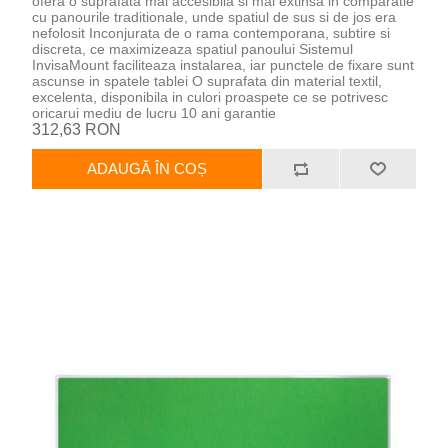
ofera o suprafata mai accesibila si mai extinsa in comparatie
cu panourile traditionale, unde spatiul de sus si de jos era
nefolosit Inconjurata de o rama contemporana, subtire si
discreta, ce maximizeaza spatiul panoului Sistemul
InvisaMount faciliteaza instalarea, iar punctele de fixare sunt
ascunse in spatele tablei O suprafata din material textil,
excelenta, disponibila in culori proaspete ce se potrivesc
oricarui mediu de lucru 10 ani garantie
312,63 RON
ADAUGĂ ÎN COȘ