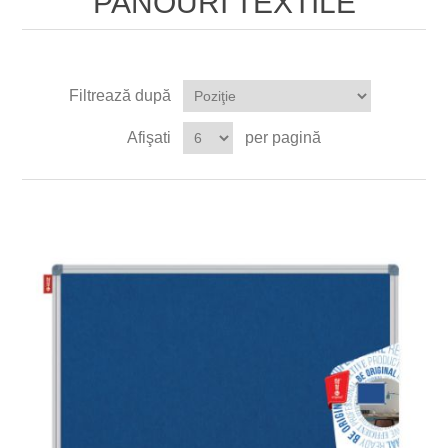
PANOURI TEXTILE
Filtrează după
Afişati
per pagină