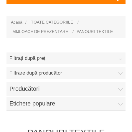
Acasă
/
TOATE CATEGORIILE
/
MIJLOACE DE PREZENTARE
/
PANOURI TEXTILE
Filtrați după preț
Filtrare după producător
Producători
Etichete populare