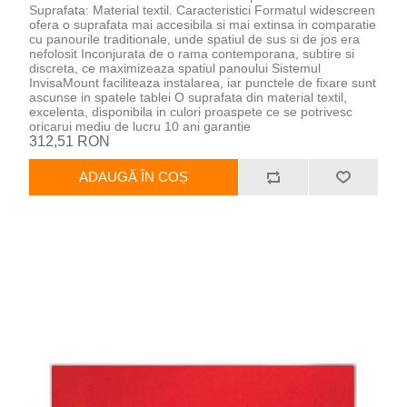
Suprafata: Material textil. Caracteristici Formatul widescreen
ofera o suprafata mai accesibila si mai extinsa in comparatie
cu panourile traditionale, unde spatiul de sus si de jos era
nefolosit Inconjurata de o rama contemporana, subtire si
discreta, ce maximizeaza spatiul panoului Sistemul
InvisaMount faciliteaza instalarea, iar punctele de fixare sunt
ascunse in spatele tablei O suprafata din material textil,
excelenta, disponibila in culori proaspete ce se potrivesc
oricarui mediu de lucru 10 ani garantie
312,51 RON
ADAUGĂ ÎN COȘ