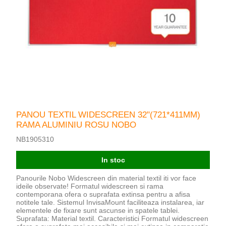
PANOU TEXTIL WIDESCREEN 32"(721*411MM)
RAMA ALUMINIU ROSU NOBO
NB1905310
In stoc
Panourile Nobo Widescreen din material textil iti vor face
ideile observate! Formatul widescreen si rama
contemporana ofera o suprafata extinsa pentru a afisa
notitele tale. Sistemul InvisaMount faciliteaza instalarea, iar
elementele de fixare sunt ascunse in spatele tablei.
Suprafata: Material textil. Caracteristici Formatul widescreen