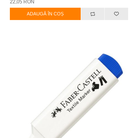
22,05 RON
ADAUGĂ ÎN COȘ