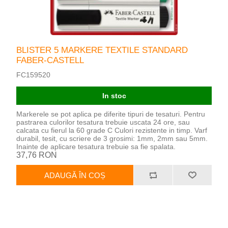
BLISTER 5 MARKERE TEXTILE STANDARD
FABER-CASTELL
FC159520
In stoc
Markerele se pot aplica pe diferite tipuri de tesaturi. Pentru
pastrarea culorilor tesatura trebuie uscata 24 ore, sau
calcata cu fierul la 60 grade C Culori rezistente in timp. Varf
durabil, tesit, cu scriere de 3 grosimi: 1mm, 2mm sau 5mm.
Inainte de aplicare tesatura trebuie sa fie spalata.
37,76 RON
ADAUGĂ ÎN COȘ