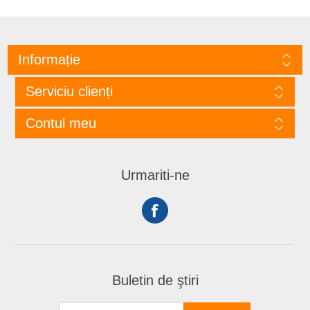
Informație
Serviciu clienți
Contul meu
Urmariti-ne
Buletin de ştiri