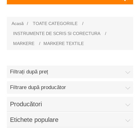
Acasă
/
TOATE CATEGORIILE
/
INSTRUMENTE DE SCRIS SI CORECTURA
/
MARKERE
/
MARKERE TEXTILE
Filtrați după preț
Filtrare după producător
Producători
Etichete populare