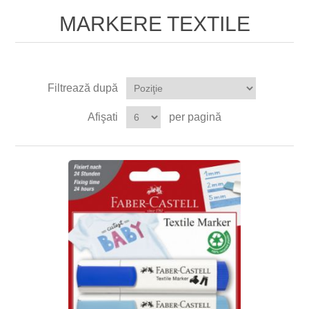
MARKERE TEXTILE
Filtrează după
Afişati
per pagină