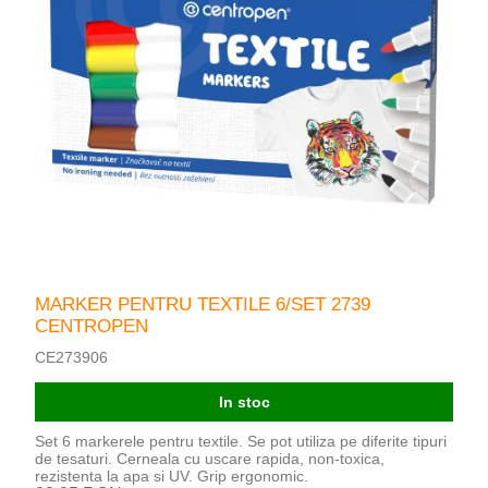
MARKER PENTRU TEXTILE 6/SET 2739
CENTROPEN
CE273906
In stoc
Set 6 markerele pentru textile. Se pot utiliza pe diferite tipuri
de tesaturi. Cerneala cu uscare rapida, non-toxica,
rezistenta la apa si UV. Grip ergonomic.