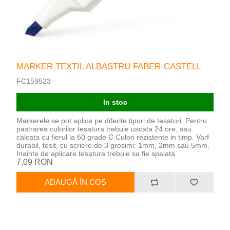
MARKER TEXTIL ALBASTRU FABER-CASTELL
FC159523
In stoc
Markerele se pot aplica pe diferite tipuri de tesaturi. Pentru
pastrarea culorilor tesatura trebuie uscata 24 ore, sau
calcata cu fierul la 60 grade C Culori rezistente in timp. Varf
durabil, tesit, cu scriere de 3 grosimi: 1mm, 2mm sau 5mm.
Inainte de aplicare tesatura trebuie sa fie spalata.
7,09 RON
ADAUGĂ ÎN COȘ