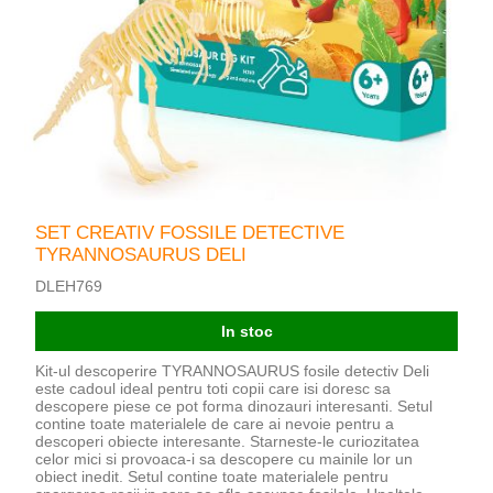
SET CREATIV FOSSILE DETECTIVE
TYRANNOSAURUS DELI
DLEH769
In stoc
Kit-ul descoperire TYRANNOSAURUS fosile detectiv Deli
este cadoul ideal pentru toti copii care isi doresc sa
descopere piese ce pot forma dinozauri interesanti. Setul
contine toate materialele de care ai nevoie pentru a
descoperi obiecte interesante. Starneste-le curiozitatea
celor mici si provoaca-i sa descopere cu mainile lor un
obiect inedit. Setul contine toate materialele pentru