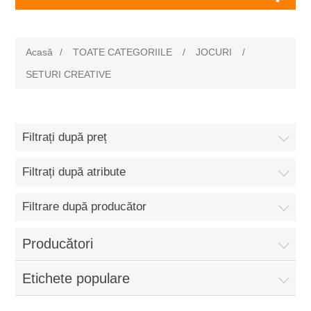
Acasă
/
TOATE CATEGORIILE
/
JOCURI
/
SETURI CREATIVE
Filtrați după preț
Filtrați după atribute
Filtrare după producător
Producători
Etichete populare