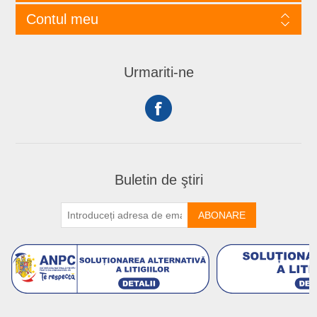
Contul meu
Urmariti-ne
Buletin de ştiri
ABONARE