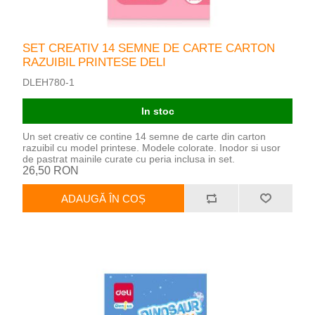
SET CREATIV 14 SEMNE DE CARTE CARTON
RAZUIBIL PRINTESE DELI
DLEH780-1
In stoc
Un set creativ ce contine 14 semne de carte din carton
razuibil cu model printese. Modele colorate. Inodor si usor
de pastrat mainile curate cu peria inclusa in set.
26,50 RON
ADAUGĂ ÎN COȘ