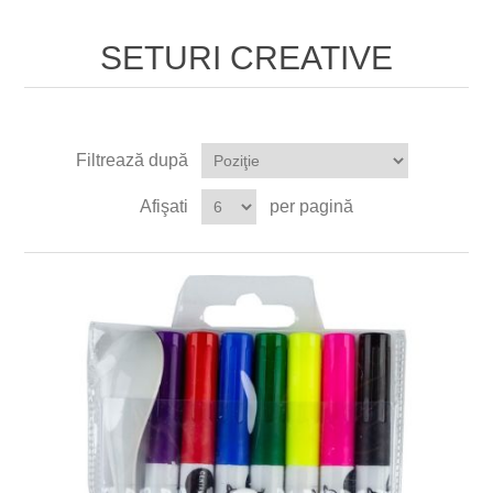
SETURI CREATIVE
Filtrează după
Afişati
per pagină