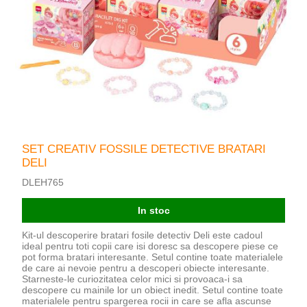
SET CREATIV FOSSILE DETECTIVE BRATARI
DELI
DLEH765
In stoc
Kit-ul descoperire bratari fosile detectiv Deli este cadoul
ideal pentru toti copii care isi doresc sa descopere piese ce
pot forma bratari interesante. Setul contine toate materialele
de care ai nevoie pentru a descoperi obiecte interesante.
Starneste-le curiozitatea celor mici si provoaca-i sa
descopere cu mainile lor un obiect inedit. Setul contine toate
materialele pentru spargerea rocii in care se afla ascunse