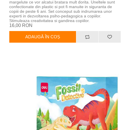
margelute ce vor alcatui bratara mult dorita. Uneltele sunt
confectionate din plastic si pot fi manuite in siguranta de
copiii de peste 6 ani. Set conceput sub indrumarea unor
experti in dezvoltarea psiho-pedagogica a copiilor.
Stimuleaza creativitatea si gandirea copiilor.
16,00 RON
ADAUGĂ ÎN COȘ