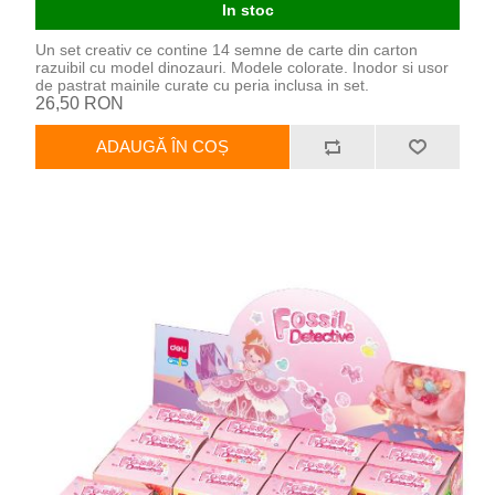
In stoc
Un set creativ ce contine 14 semne de carte din carton
razuibil cu model dinozauri. Modele colorate. Inodor si usor
de pastrat mainile curate cu peria inclusa in set.
26,50 RON
ADAUGĂ ÎN COȘ