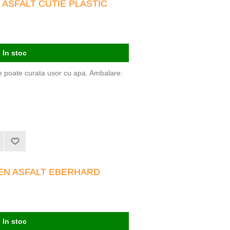
 ASFALT CUTIE PLASTIC
In stoc
Se poate curata usor cu apa. Ambalare:
SEN ASFALT EBERHARD
In stoc