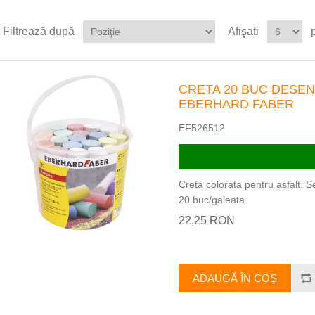
Filtrează după
Afişati
CRETA 20 BUC DESEN
EBERHARD FABER
EF526512
Creta colorata pentru asfalt. 
20 buc/galeata.
22,25 RON
ADAUGĂ ÎN COȘ