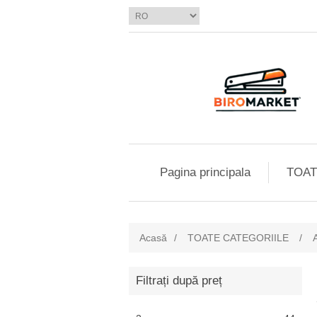
Pagina principala
TOAT
Acasă
/
TOATE CATEGORIILE
/
Filtrați după preț