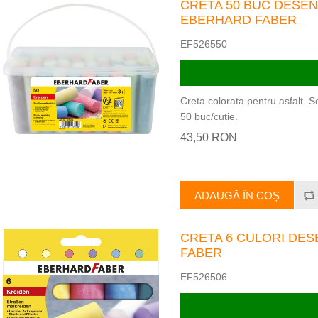
CRETA 50 BUC DESEN
EBERHARD FABER
EF526550
Creta colorata pentru asfalt. 
50 buc/cutie.
43,50 RON
ADAUGĂ ÎN COȘ
CRETA 6 CULORI DE
FABER
EF526506