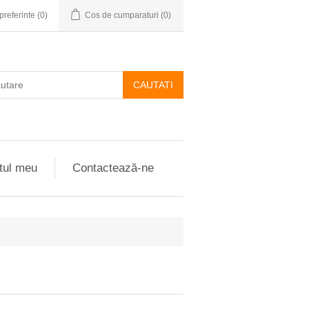
preferinte
(0)
Cos de cumparaturi
(0)
CAUTATI
tul meu
Contactează-ne