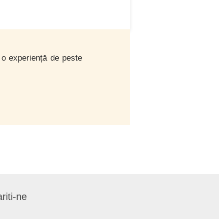
d o experiență de peste
riti-ne