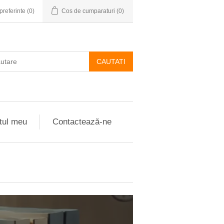
preferinte
(0)
Cos de cumparaturi
(0)
CAUTATI
tul meu
Contactează-ne