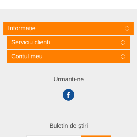
Informație
Serviciu clienți
Contul meu
Urmariti-ne
Buletin de ştiri