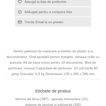
Adaugă la lista de preferinte
Adăugați pentru a compara lista
Trimite Email la un prieten
Sistem patentat de masurare a inelelor de plastic si a
documentelor. Ghid ajustabil pentru margine, aliniaza colile cu
precizie. Kit de baza inclus pentru 10 documente. Mod de
perforare: manual Capacitate de perforare: 20 coli hartie 80
g/mp Greutate: 6,9 kg Dimensiuni: 130 x 456 x 396 mm
Etichete de produs
tehnica de birou
(387)
,
aparate indosariere
(15)
,
sisteme de laminat si indosariat
(180)