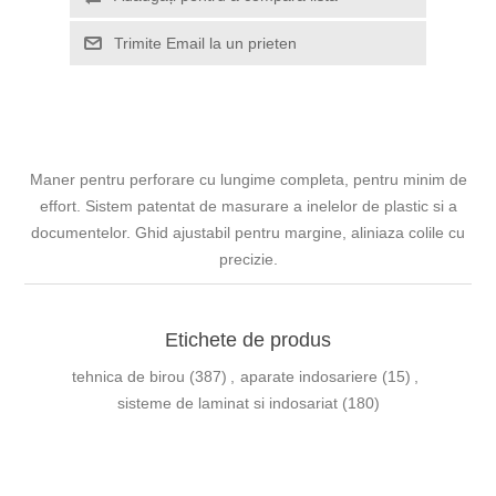
Trimite Email la un prieten
Maner pentru perforare cu lungime completa, pentru minim de
effort. Sistem patentat de masurare a inelelor de plastic si a
documentelor. Ghid ajustabil pentru margine, aliniaza colile cu
precizie.
Etichete de produs
tehnica de birou
(387)
,
aparate indosariere
(15)
,
sisteme de laminat si indosariat
(180)