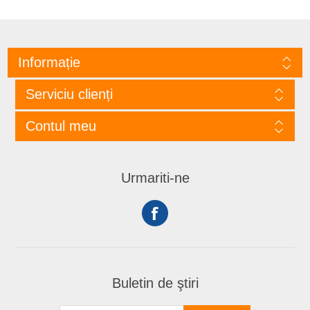
Informație
Serviciu clienți
Contul meu
Urmariti-ne
Buletin de ştiri