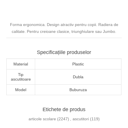
Forma ergonomica. Design atractiv pentru copii. Radiera de
calitate. Pentru creioane clasice, triunghiulare sau Jumbo.
Specificațiile produselor
Material
Plastic
Tip
Dubla
ascutitoare
Model
Buburuza
Etichete de produs
articole scolare
(2247)
,
ascutitori
(119)