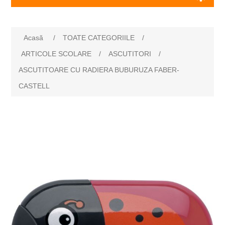
Numele atributului
Valoarea atributului
Acasă
/
TOATE CATEGORIILE
/
ARTICOLE SCOLARE
/
ASCUTITORI
/
ASCUTITOARE CU RADIERA BUBURUZA FABER-
CASTELL