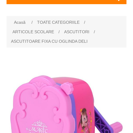
Numele atributului
Valoarea atributului
Acasă
/
TOATE CATEGORIILE
/
ARTICOLE SCOLARE
/
ASCUTITORI
/
ASCUTITOARE FIXA CU OGLINDA DELI