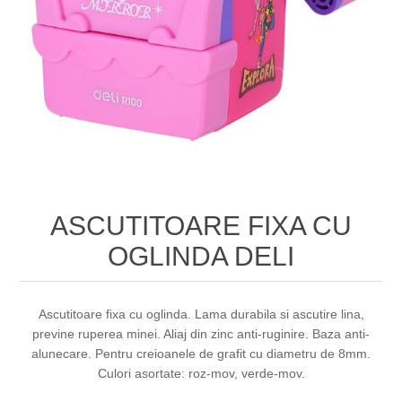
ASCUTITOARE FIXA CU
OGLINDA DELI
Ascutitoare fixa cu oglinda. Lama durabila si ascutire lina,
previne ruperea minei. Aliaj din zinc anti-ruginire. Baza anti-
alunecare. Pentru creioanele de grafit cu diametru de 8mm.
Culori asortate: roz-mov, verde-mov.