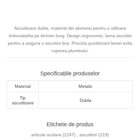
Ascutitoare dubla, material din aluminiu pentru o utilizare
imbunatatita pe termen lung. Design ergonomic, lama ascutita
pentru a asigura o ascutire lina. Precizia pozitionarii lamei evita
ruperea plumbului.
Specificațiile produselor
Material
Metalic
Tip
Dubla
ascutitoare
Etichete de produs
articole scolare
(2247)
,
ascutitori
(119)