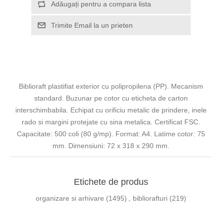
Adăugați pentru a compara lista
Trimite Email la un prieten
Biblioraft plastifiat exterior cu polipropilena (PP). Mecanism
standard. Buzunar pe cotor cu eticheta de carton
interschimbabila. Echipat cu orificiu metalic de prindere, inele
rado si margini protejate cu sina metalica. Certificat FSC.
Capacitate: 500 coli (80 g/mp). Format: A4. Latime cotor: 75
mm. Dimensiuni: 72 x 318 x 290 mm.
Etichete de produs
organizare si arhivare
(1495)
,
bibliorafturi
(219)