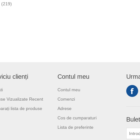
(219)
iciu clienți
Contul meu
Urma
ti
Contul meu
se Vizualizate Recent
Comenzi
rați lista de produse
Adrese
Cos de cumparaturi
Bulet
Lista de preferinte