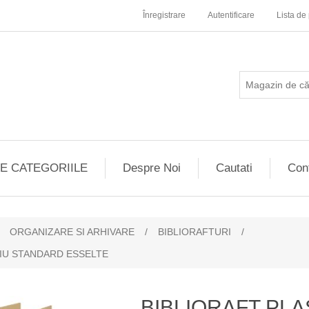
Înregistrare
Autentificare
Lista de 
E CATEGORIILE
Despre Noi
Cautati
Con
ORGANIZARE SI ARHIVARE
/
BIBLIORAFTURI
/
IPIU STANDARD ESSELTE
BIBLIORAFT PLA