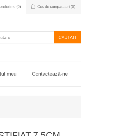
preferinte
(0)
Cos de cumparaturi
(0)
CAUTATI
tul meu
Contactează-ne
STIFIAT 7.5CM