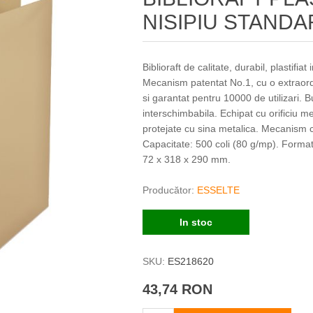
NISIPIU STAND
Biblioraft de calitate, durabil, plastifiat
Mecanism patentat No.1, cu o extraordin
si garantat pentru 10000 de utilizari. 
interschimbabila. Echipat cu orificiu me
protejate cu sina metalica. Mecanism c
Capacitate: 500 coli (80 g/mp). Forma
72 x 318 x 290 mm.
Producător:
ESSELTE
In stoc
SKU:
ES218620
43,74 RON