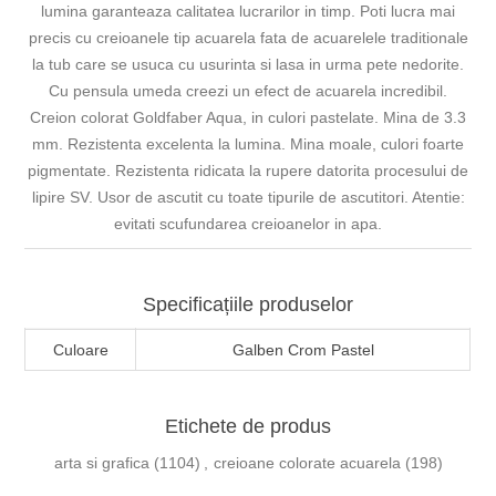
lumina garanteaza calitatea lucrarilor in timp. Poti lucra mai
precis cu creioanele tip acuarela fata de acuarelele traditionale
la tub care se usuca cu usurinta si lasa in urma pete nedorite.
Cu pensula umeda creezi un efect de acuarela incredibil.
Creion colorat Goldfaber Aqua, in culori pastelate. Mina de 3.3
mm. Rezistenta excelenta la lumina. Mina moale, culori foarte
pigmentate. Rezistenta ridicata la rupere datorita procesului de
lipire SV. Usor de ascutit cu toate tipurile de ascutitori. Atentie:
evitati scufundarea creioanelor in apa.
Specificațiile produselor
Culoare
Galben Crom Pastel
Etichete de produs
arta si grafica
(1104)
,
creioane colorate acuarela
(198)