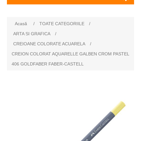
Numele atributului
Valoarea atributului
Acasă
/
TOATE CATEGORIILE
/
ARTA SI GRAFICA
/
CREIOANE COLORATE ACUARELA
/
CREION COLORAT AQUARELLE GALBEN CROM PASTEL
406 GOLDFABER FABER-CASTELL