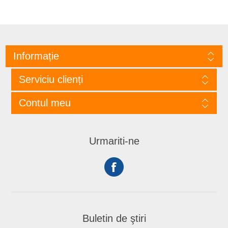
Informație
Serviciu clienți
Contul meu
Urmariti-ne
Buletin de ştiri