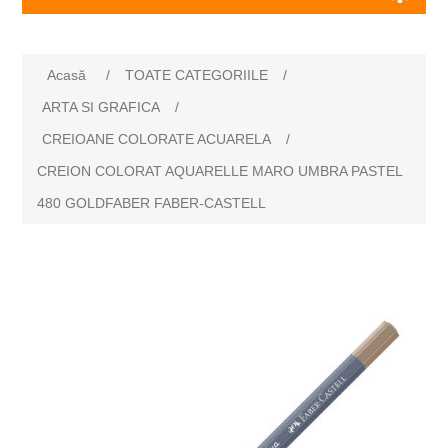
Numele atributului
Valoarea atributului
Acasă
/
TOATE CATEGORIILE
/
ARTA SI GRAFICA
/
CREIOANE COLORATE ACUARELA
/
CREION COLORAT AQUARELLE MARO UMBRA PASTEL
480 GOLDFABER FABER-CASTELL