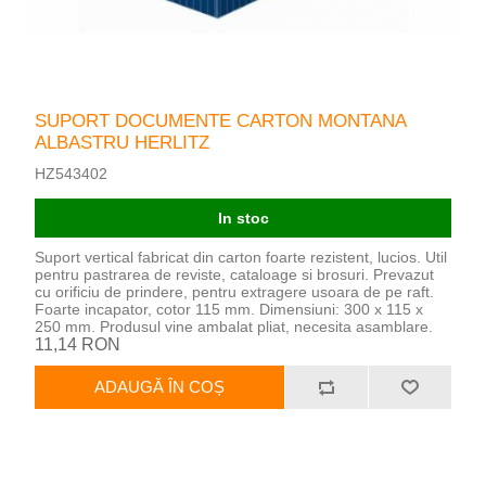
SUPORT DOCUMENTE CARTON MONTANA
ALBASTRU HERLITZ
HZ543402
In stoc
Suport vertical fabricat din carton foarte rezistent, lucios. Util
pentru pastrarea de reviste, cataloage si brosuri. Prevazut
cu orificiu de prindere, pentru extragere usoara de pe raft.
Foarte incapator, cotor 115 mm. Dimensiuni: 300 x 115 x
250 mm. Produsul vine ambalat pliat, necesita asamblare.
11,14 RON
ADAUGĂ ÎN COȘ