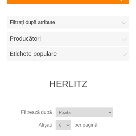
Filtrați după atribute
Producători
Etichete populare
HERLITZ
Filtrează după
Afişati
per pagină