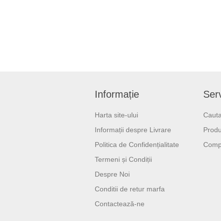
Informație
Serv
Harta site-ului
Cauta
Informații despre Livrare
Produ
Politica de Confidențialitate
Compa
Termeni și Condiții
Despre Noi
Conditii de retur marfa
Contactează-ne