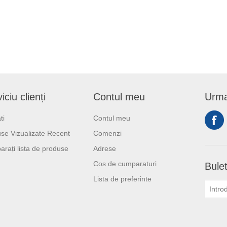
iciu clienți
Contul meu
Urma
ti
Contul meu
se Vizualizate Recent
Comenzi
rați lista de produse
Adrese
Cos de cumparaturi
Bulet
Lista de preferinte