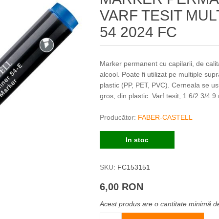
VARF TESIT MU
54 2024 FC
Marker permanent cu capilarii, de cali
alcool. Poate fi utilizat pe multiple sup
plastic (PP, PET, PVC). Cerneala se us
gros, din plastic. Varf tesit, 1.6/2.3/4.
Producător:
FABER-CASTELL
In stoc
SKU:
FC153151
6,00 RON
Acest produs are o cantitate minimă d