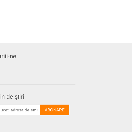
riti-ne
in de ştiri
ABONARE