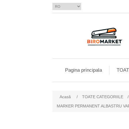
Pagina principala
TOAT
Acasă
/
TOATE CATEGORIILE
/
MARKER PERMANENT ALBASTRU VARF