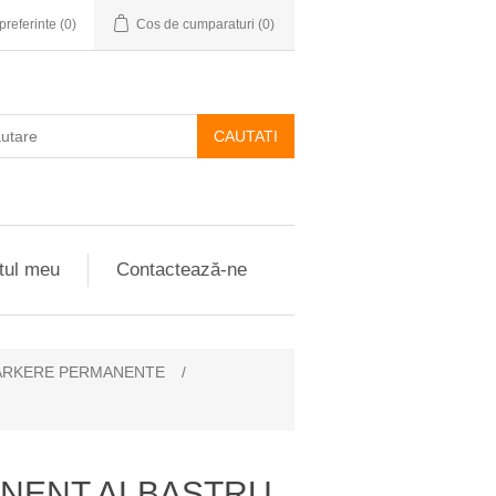
preferinte
(0)
Cos de cumparaturi
(0)
CAUTATI
tul meu
Contactează-ne
RKERE PERMANENTE
/
NENT ALBASTRU