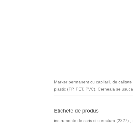
Marker permanent cu capilarii, de calitate 
plastic (PP, PET, PVC). Cerneala se usuca r
Etichete de produs
instrumente de scris si corectura
(2327)
,