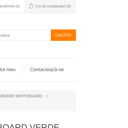
preferinte
(0)
Cos de cumparaturi
(0)
CAUTATI
tul meu
Contactează-ne
RKERE WHITEBOARD
/
BOARD VERDE