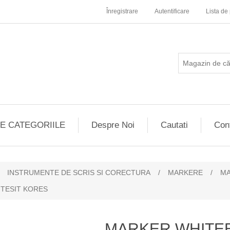
Înregistrare
Autentificare
Lista de 
E CATEGORIILE
Despre Noi
Cautati
Con
INSTRUMENTE DE SCRIS SI CORECTURA
/
MARKERE
/
MA
TESIT KORES
MARKER WHITE