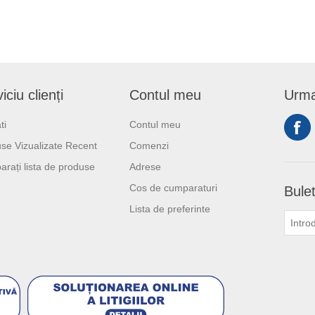
iciu clienți
Contul meu
Urma
ti
Contul meu
se Vizualizate Recent
Comenzi
rați lista de produse
Adrese
Cos de cumparaturi
Bulet
Lista de preferinte