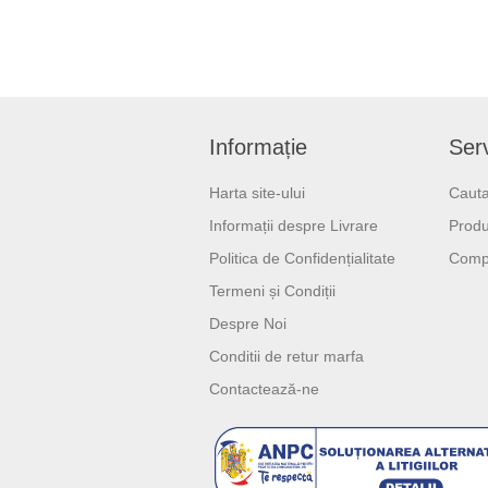
Informație
Serv
Harta site-ului
Cauta
Informații despre Livrare
Produ
Politica de Confidențialitate
Compa
Termeni și Condiții
Despre Noi
Conditii de retur marfa
Contactează-ne