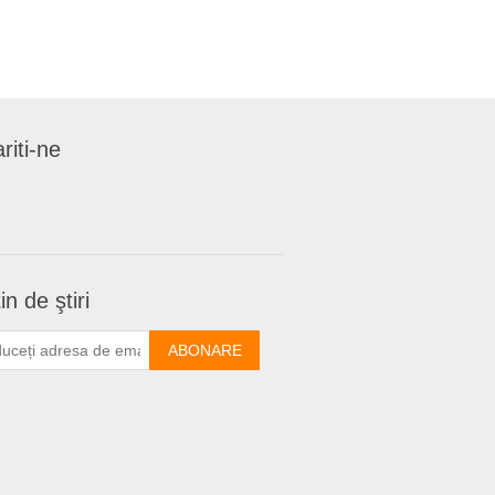
riti-ne
in de ştiri
ABONARE