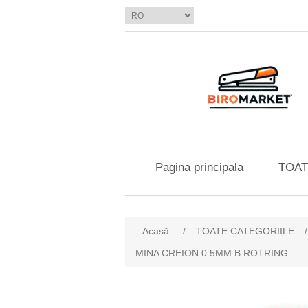
Pagina principala
TOAT
Acasă
/
TOATE CATEGORIILE
/
MINA CREION 0.5MM B ROTRING