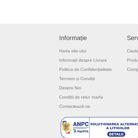
Informație
Serv
Harta site-ului
Cauta
Informații despre Livrare
Produ
Politica de Confidențialitate
Compa
Termeni și Condiții
Despre Noi
Conditii de retur marfa
Contactează-ne