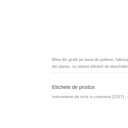
Mine din grafit pe baza de polimer, fabrica
din plastic, cu sistem eficient de deschid
Etichete de produs
instrumente de scris si corectura
(2327)
,