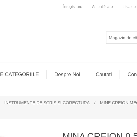
Înregistrare
Autentificare
Lista de 
E CATEGORIILE
Despre Noi
Cautati
Con
INSTRUMENTE DE SCRIS SI CORECTURA
/
MINE CREION ME
MINA CREION 0