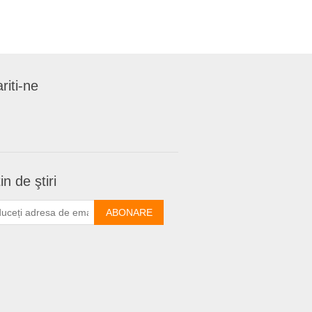
riti-ne
in de ştiri
ABONARE