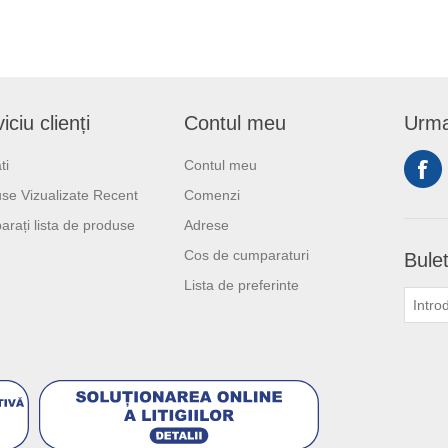
iciu clienți
Contul meu
Urma
ti
Contul meu
se Vizualizate Recent
Comenzi
rați lista de produse
Adrese
Cos de cumparaturi
Bulet
Lista de preferinte