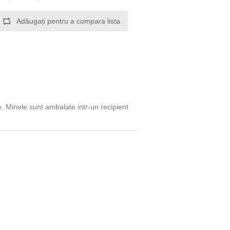
Adăugați pentru a compara lista
e. Minele sunt ambalate intr-un recipient