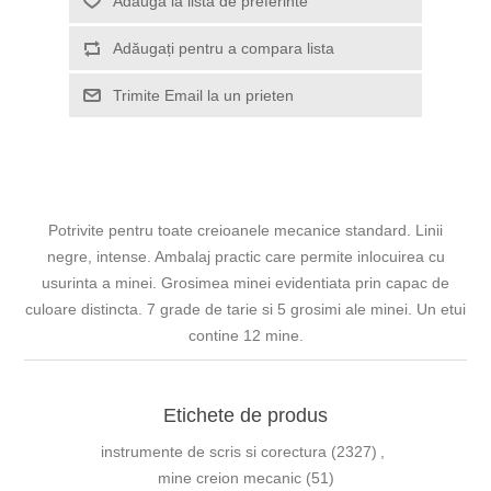
Adaugă la lista de preferinte
Adăugați pentru a compara lista
Trimite Email la un prieten
Potrivite pentru toate creioanele mecanice standard. Linii
negre, intense. Ambalaj practic care permite inlocuirea cu
usurinta a minei. Grosimea minei evidentiata prin capac de
culoare distincta. 7 grade de tarie si 5 grosimi ale minei. Un etui
contine 12 mine.
Etichete de produs
instrumente de scris si corectura
(2327)
,
mine creion mecanic
(51)