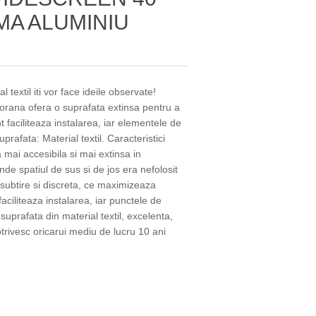
MA ALUMINIU
textil iti vor face ideile observate!
rana ofera o suprafata extinsa pentru a
t faciliteaza instalarea, iar elementele de
prafata: Material textil. Caracteristici
mai accesibila si mai extinsa in
nde spatiul de sus si de jos era nefolosit
ubtire si discreta, ce maximizeaza
aciliteaza instalarea, iar punctele de
suprafata din material textil, excelenta,
otrivesc oricarui mediu de lucru 10 ani