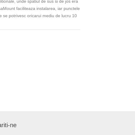
tionale, unde spatiul de sus si de jos era
aMount faciliteaza instalarea, iar punctele
ce se potrivesc oricarui mediu de lucru 10
riti-ne