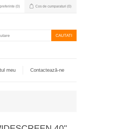
preferinte
(0)
Cos de cumparaturi
(0)
CAUTATI
tul meu
Contactează-ne
WIDESCREEN 40"