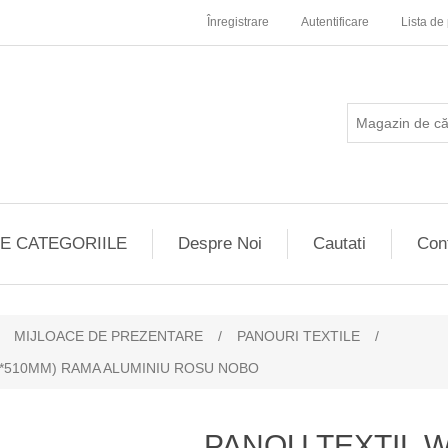
Înregistrare
Autentificare
Lista de 
E CATEGORIILE
Despre Noi
Cautati
Con
MIJLOACE DE PREZENTARE
/
PANOURI TEXTILE
/
8*510MM) RAMA ALUMINIU ROSU NOBO
PANOU TEXTIL 