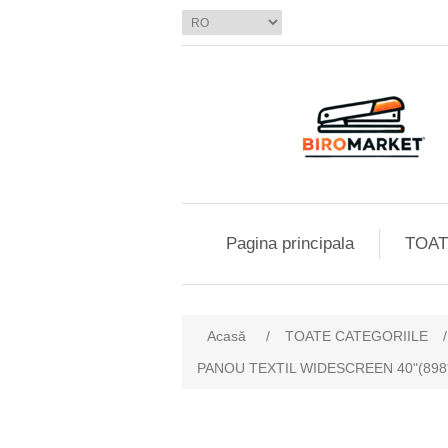
Pagina principala
TOAT
Acasă
/
TOATE CATEGORIILE
/
PANOU TEXTIL WIDESCREEN 40"(89