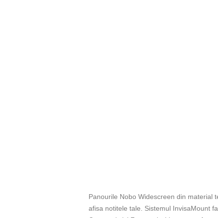
Panourile Nobo Widescreen din material te
afisa notitele tale. Sistemul InvisaMount fa