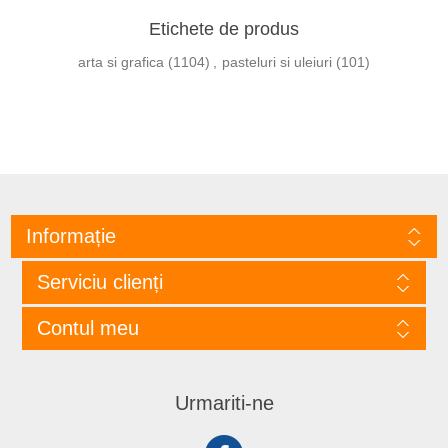
Etichete de produs
arta si grafica
(1104)
,
pasteluri si uleiuri
(101)
Informație
Serviciu clienți
Contul meu
Urmariti-ne