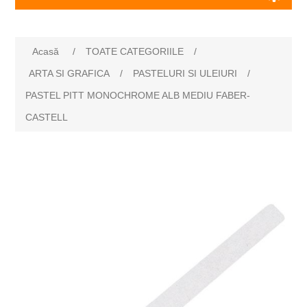
Numele atributului
Valoarea atributului
Acasă
/
TOATE CATEGORIILE
/
ARTA SI GRAFICA
/
PASTELURI SI ULEIURI
/
PASTEL PITT MONOCHROME ALB MEDIU FABER-
CASTELL