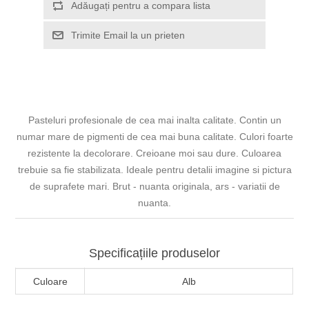
Adăugați pentru a compara lista
Trimite Email la un prieten
Pasteluri profesionale de cea mai inalta calitate. Contin un
numar mare de pigmenti de cea mai buna calitate. Culori foarte
rezistente la decolorare. Creioane moi sau dure. Culoarea
trebuie sa fie stabilizata. Ideale pentru detalii imagine si pictura
de suprafete mari. Brut - nuanta originala, ars - variatii de
nuanta.
Specificațiile produselor
Culoare
Alb