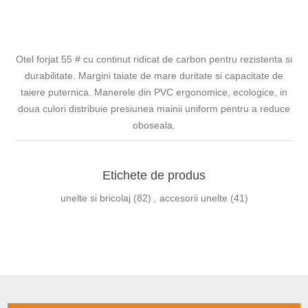
Otel forjat 55 # cu continut ridicat de carbon pentru rezistenta si
durabilitate. Margini taiate de mare duritate si capacitate de
taiere puternica. Manerele din PVC ergonomice, ecologice, in
doua culori distribuie presiunea mainii uniform pentru a reduce
oboseala.
Etichete de produs
unelte si bricolaj
(82)
,
accesorii unelte
(41)