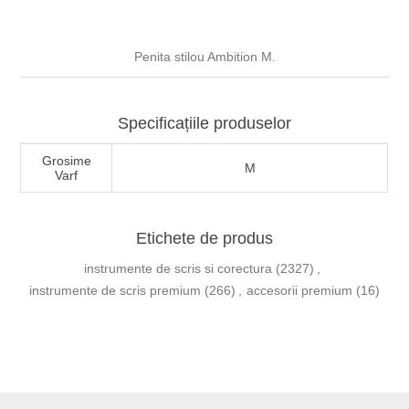
Penita stilou Ambition M.
Specificațiile produselor
Grosime
M
Varf
Etichete de produs
instrumente de scris si corectura
(2327)
,
instrumente de scris premium
(266)
,
accesorii premium
(16)