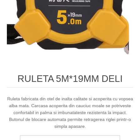
RULETA 5M*19MM DELI
Ruleta fabricata din otel de inalta calitate si acoperita cu vopsea
alba mata. Carcasa acoperita din cauciuc moale se potriveste
confortabil in palma si imbunatateste rezistenta la impact.
Butonul de blocare automata permite retragerea riglei printr-o
simpla apasare.