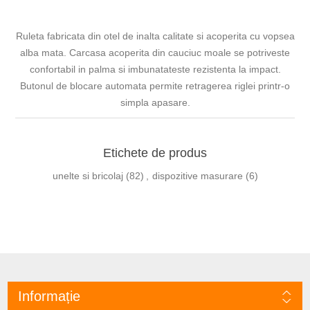
Ruleta fabricata din otel de inalta calitate si acoperita cu vopsea
alba mata. Carcasa acoperita din cauciuc moale se potriveste
confortabil in palma si imbunatateste rezistenta la impact.
Butonul de blocare automata permite retragerea riglei printr-o
simpla apasare.
Etichete de produs
unelte si bricolaj
(82)
,
dispozitive masurare
(6)
Informație