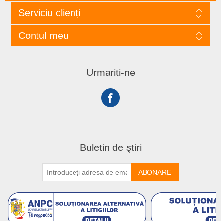
Serviciu clienți
Contul meu
Urmariti-ne
Buletin de ştiri
ABONARE