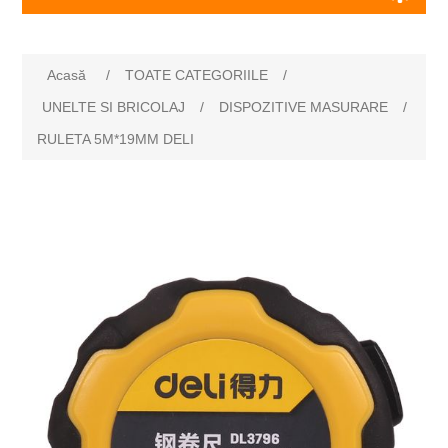
Acasă
/
TOATE CATEGORIILE
/
UNELTE SI BRICOLAJ
/
DISPOZITIVE MASURARE
/
RULETA 5M*19MM DELI